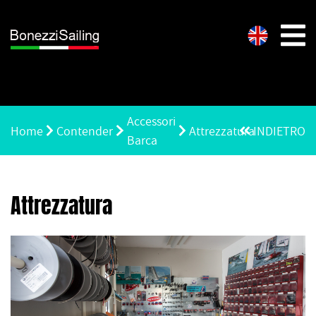
Accessori
Home
Contender
Attrezzatura
INDIETRO
Barca
Attrezzatura