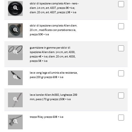
oblo' di ispezione completo Allen - nero -
diam. 14 cm, art. A337, prezzo 8€ +iva;
diam. 20 cm, art. A537, prezzo 13€ + iva
oblo' di ispezione completo Allen diam.
20 cm , modificato con portaborraccia,
prezzo 50€ + iva
guarnizione in gomma per oblo' di
ispezione Allen diam. 14 cm, art. A338,
prezzo 4€ + iva; diam. 20 cm, art. A538,
prezzo 5€ + iva
leva vang lega alluminio alta resistenza,
peso 200 gr prezzo 60€ + iva
leva kandar Allen A4360, lunghezza 299
mm, peso 170 gr prezzo 150€ + iva
trozza Riley prezzo 60€ + iva