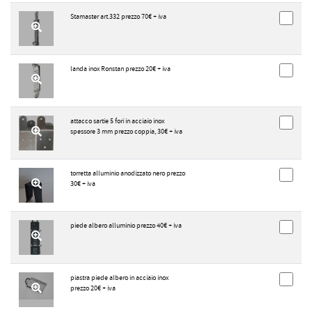
Stamaster art.332 prezzo 70€ + iva
landa inox Ronstan prezzo 20€ + iva
attacco sartie 5 fori in acciaio inox
spessore 3 mm prezzo coppia, 30€ + iva
torretta alluminio anodizzato nero prezzo
30€ + iva
piede albero alluminio prezzo 40€ + iva
piastra piede albero in acciaio inox
prezzo 20€ + iva