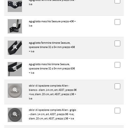
iva
agugliotto maschio Seasure prezzo 40€ +
iva
agugliotto femmina timone Seasure,
spessore timone 32 o 54 mm prezzo 45€
+ iva
agugliotto maschio timone Seasure,
spessore timone 32 o 54 mm prezzo 60€
+ iva
oblo' di ispezione completo Allen -
bianco - diam. 14 cm, art. A337, prezzo 8€
+iva; diam. 20 cm, art. A537, prezzo 13€ +
iva
oblo' di ispezione completo Allen - grigio
- diam. 14 cm, art. A337, prezzo 8€ +iva;
diam. 20 cm, art. A537, prezzo 13€ + iva